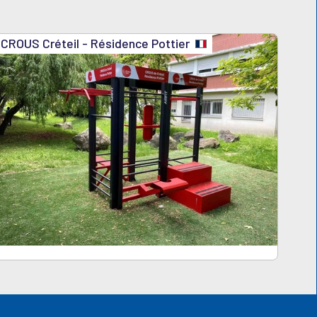
CROUS Créteil - Résidence Pottier