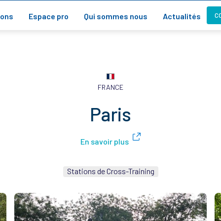
C
ions
Espace pro
Qui sommes nous
Actualités
FRANCE
Paris
En savoir plus
Stations de Cross-Training