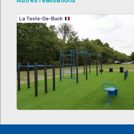
La Teste-De-Buch