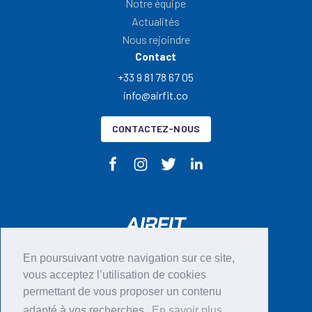
Notre équipe
Actualités
Nous rejoindre
Contact
+33 9 81 78 67 05
info@airfit.co
CONTACTEZ-NOUS
En poursuivant votre navigation sur ce site,
vous acceptez l’utilisation de cookies
CGU
permettant de vous proposer un contenu
Mentions légales
adapté à vos recherches.
En savoir plus