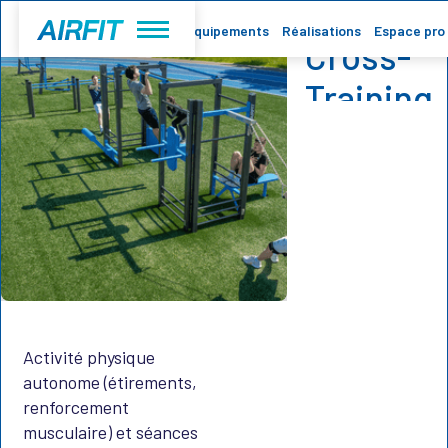
de
Accueil
Equipements
Réalisations
Espace pro
Cross-
Training
Activité physique
autonome (étirements,
renforcement
musculaire) et séances