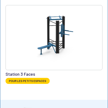
Station 3 Faces
POUR LES PETITS ESPACES