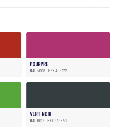
POURPRE
RAL
4006
HEX
A03472
VERT NOIR
RAL
6012
HEX
343E40