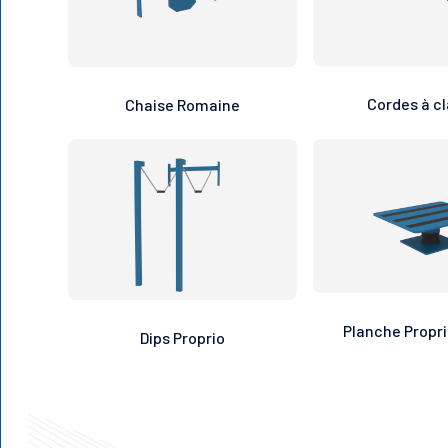
Cordes à c
Chaise Romaine
Planche Propr
Dips Proprio