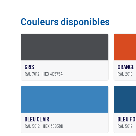
Couleurs disponibles
GRIS
ORANGE
RAL
7012
HEX
4E5754
RAL
2010
BLEU CLAIR
BLEU FO
RAL
5012
HEX
3B83BD
RAL
5019