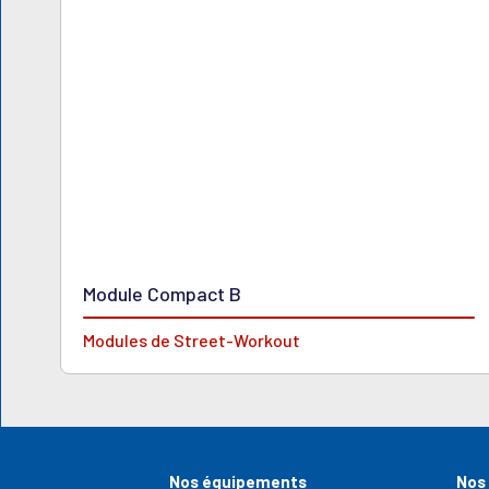
Module Compact B
Modules de Street-Workout
Nos équipements
Nos