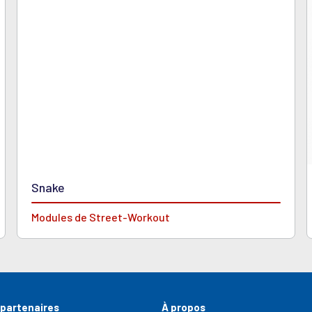
Snake
Modules de Street-Workout
 partenaires
À propos