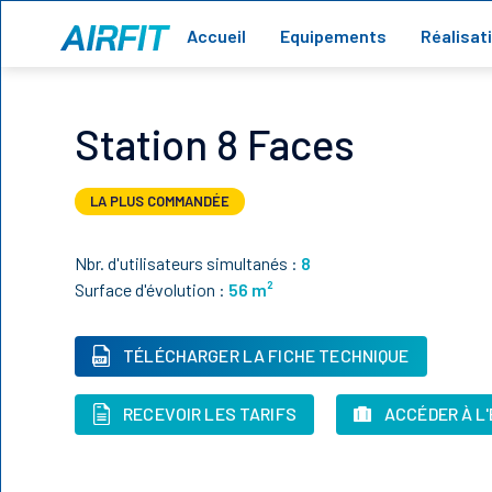
Accueil
Equipements
Réalisat
Station 8 Faces
LA PLUS COMMANDÉE
Nbr. d'utilisateurs simultanés :
8
Surface d'évolution :
56
m²
TÉLÉCHARGER LA FICHE TECHNIQUE
RECEVOIR LES TARIFS
ACCÉDER À L