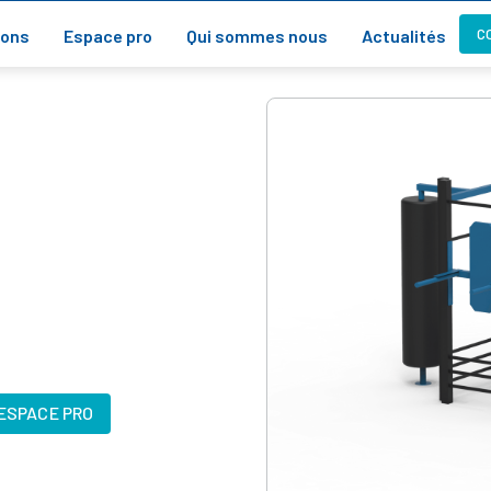
C
ions
Espace pro
Qui sommes nous
Actualités
'ESPACE PRO