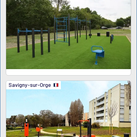
Savigny-sur-Orge