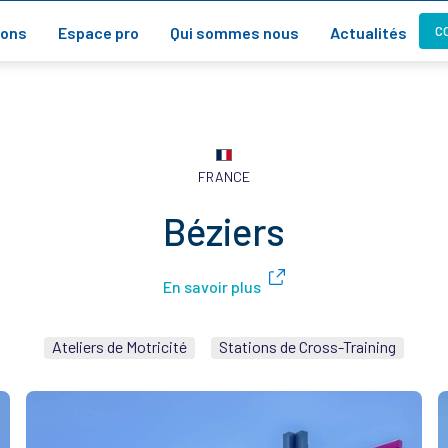
C
ions
Espace pro
Qui sommes nous
Actualités
FRANCE
Béziers
En savoir plus
Ateliers de Motricité
Stations de Cross-Training