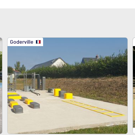
Goderville