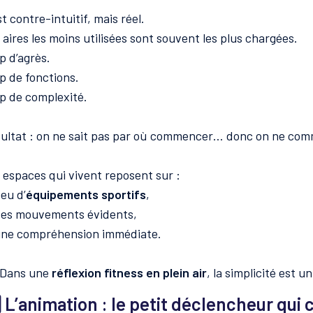
st contre-intuitif, mais réel.
 aires les moins utilisées sont souvent les plus chargées.
p d’agrès.
p de fonctions.
p de complexité.
ultat : on ne sait pas par où commencer… donc on ne co
 espaces qui vivent reposent sur :
eu d’
équipements sportifs
,
es mouvements évidents,
ne compréhension immédiate.
 Dans une
réflexion fitness en plein air
, la simplicité est 
⃣ L’animation : le petit déclencheur qui