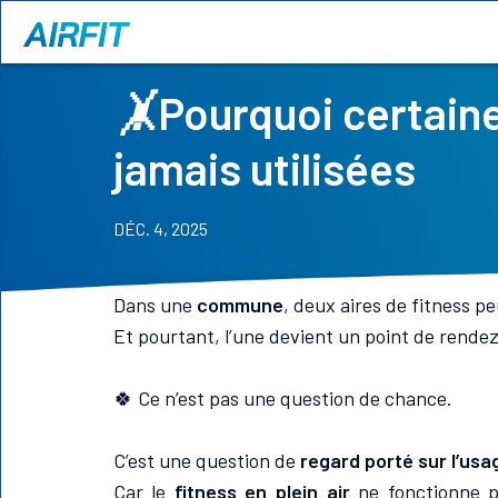
🤸
Pourquoi certaine
jamais utilisées
DÉC. 4, 2025
Dans une
commune
, deux aires de fitness 
Et pourtant, l’une devient un point de rendez
🍀 Ce n’est pas une question de chance.
C’est une question de
regard porté sur l’usa
Car le
fitness en plein air
ne fonctionne pa