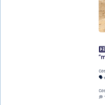
2️
“
Côt
🗣️
Côt
💭