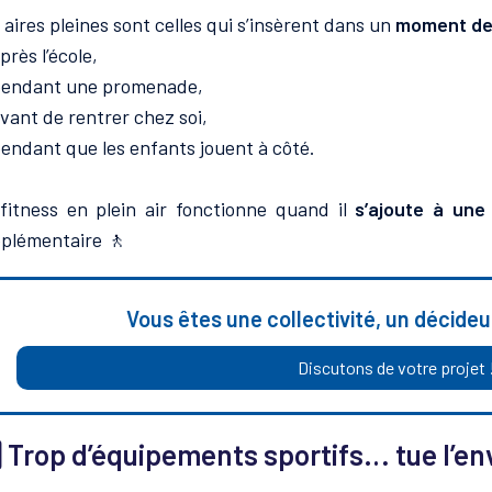
 aires pleines sont celles qui s’insèrent dans un
moment de
près l’école,
endant une promenade,
vant de rentrer chez soi,
endant que les enfants jouent à côté.
fitness en plein air fonctionne quand il
s’ajoute à une
plémentaire 🚶
Vous êtes une collectivité, un décideu
Discutons de votre projet 
⃣ Trop d’équipements sportifs… tue l’en