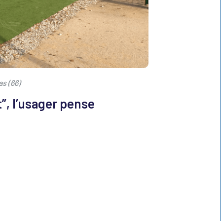
as (66)
, l’usager pense