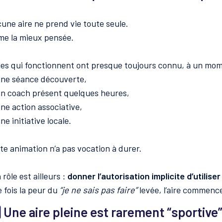
une aire ne prend vie toute seule.
e la mieux pensée.
les qui fonctionnent ont presque toujours connu, à un mo
ne séance découverte,
n coach présent quelques heures,
ne action associative,
ne initiative locale.
te animation n’a pas vocation à durer.
 rôle est ailleurs :
donner l’autorisation implicite d’utiliser
 fois la peur du
“je ne sais pas faire”
levée, l’aire commenc
⃣ Une aire pleine est rarement “sportive”