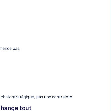
mmence pas.
un choix stratégique, pas une contrainte.
 change tout