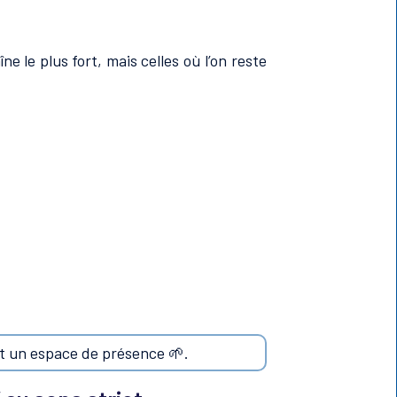
ne le plus fort, mais celles où l’on reste
st un espace de présence 🌱.