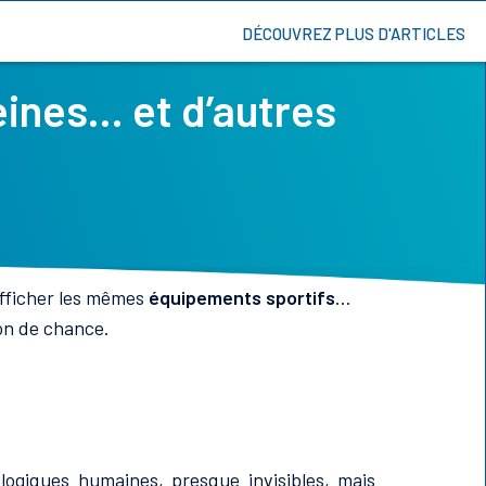
DÉCOUVREZ PLUS D'ARTICLES
eines… et d’autres
afficher les mêmes
équipements sportifs
…
ion de chance.
logiques humaines, presque invisibles, mais