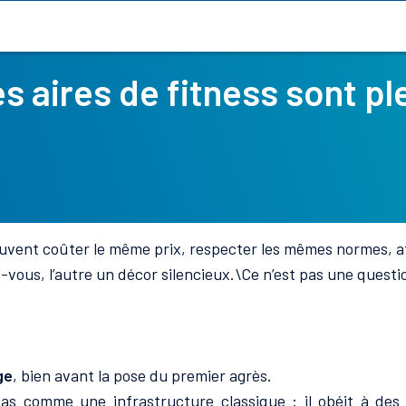
s aires de fitness sont pl
peuvent coûter le même prix, respecter les mêmes normes, 
-vous, l’autre un décor silencieux.\Ce n’est pas une quest
ge
, bien avant la pose du premier agrès.
s comme une infrastructure classique : il obéit à des 