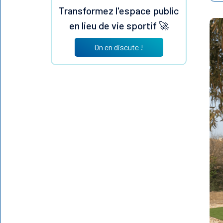
Transformez l'espace public
en lieu de vie sportif 🚀
On en discute !