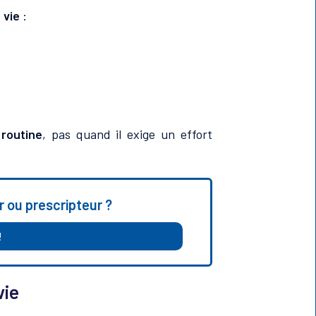
 vie
:
 routine
, pas quand il exige un effort
r ou prescripteur ?
!
vie