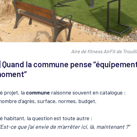
Aire de fitness AirFit de Trouill
⃣ Quand la commune pense “équipement”
moment”
é projet, la
commune
raisonne souvent en catalogue :
 nombre d’agrès, surface, normes, budget.
é habitant, la question est toute autre :
“Est-ce que j’ai envie de m’arrêter ici, là, maintenant ?”