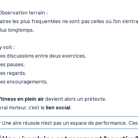
Observation terrain :
 aires les plus fréquentées ne sont pas celles où l’on s’entraî
plus longtemps.
y voit :
es discussions entre deux exercices,
es pauses,
es regards,
es encouragements.
fitness en plein air
devient alors un prétexte.
vrai moteur, c’est le
lien social
.
 Une aire réussie n’est pas un espace de performance. C’e