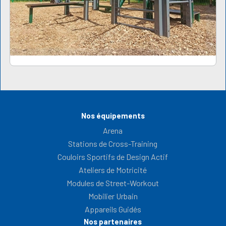
Nos équipements
Arena
Stations de Cross-Training
Couloirs Sportifs de Design Actif
Ateliers de Motricité
Modules de Street-Workout
Mobilier Urbain
Appareils Guidés
Nos partenaires