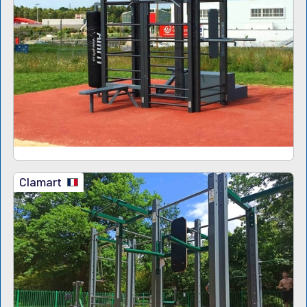
Clamart