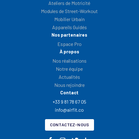
Ateliers de Motricité
Modules de Street-Workout
Mobilier Urbain
Appareils Guidés
Nos partenaires
Espace Pro
À propos
Nos réalisations
Notre équipe
Actualités
Nous rejoindre
Contact
+33 9 81 78 67 05
info@airfit.co
CONTACTEZ-NOUS