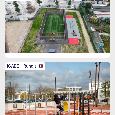
ICADE - Rungis