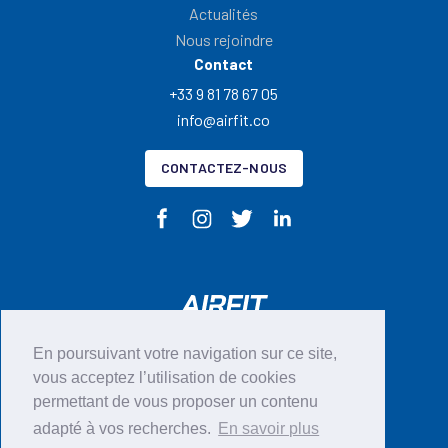
Actualités
Nous rejoindre
Contact
+33 9 81 78 67 05
info@airfit.co
CONTACTEZ-NOUS
En poursuivant votre navigation sur ce site,
vous acceptez l’utilisation de cookies
CGU
permettant de vous proposer un contenu
Mentions légales
adapté à vos recherches.
En savoir plus
Politique en matières de cookies