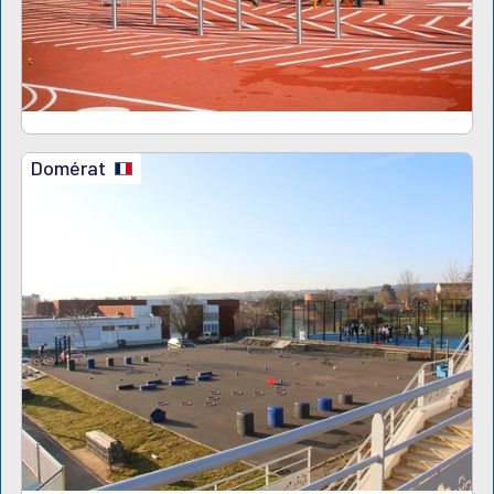
Domérat