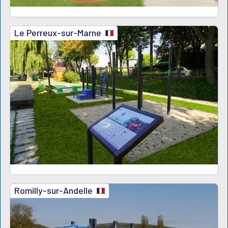
Le Perreux-sur-Marne
Romilly-sur-Andelle