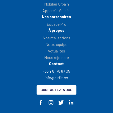
Mobilier Urbain
Appareils Guidés
Nos partenaires
Espace Pro
À propos
Nos réalisations
Notre équipe
Actualités
Nous rejoindre
Contact
+33 9 81 78 67 05
info@airfit.co
CONTACTEZ-NOUS