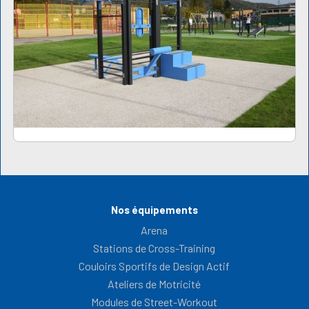
Nos équipements
Arena
Stations de Cross-Training
Couloirs Sportifs de Design Actif
Ateliers de Motricité
Modules de Street-Workout