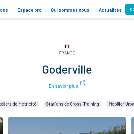
C
ions
Espace pro
Qui sommes nous
Actualités
FRANCE
Goderville
En savoir plus
eliers de Motricité
Stations de Cross-Training
Mobilier Urba