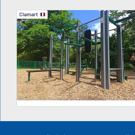
Clamart