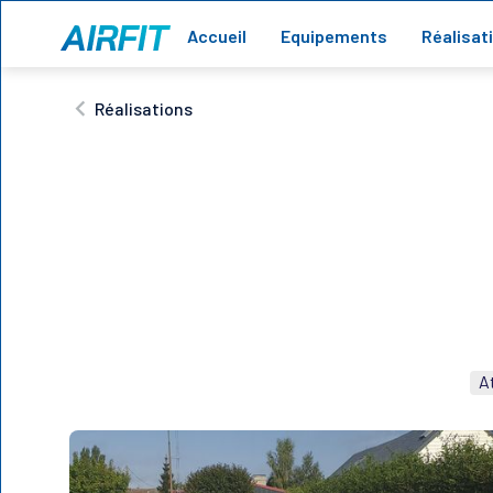
Accueil
Equipements
Réalisat
Réalisations
At