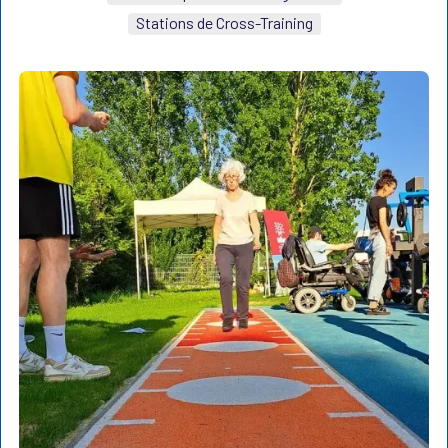
Stations de Cross-Training