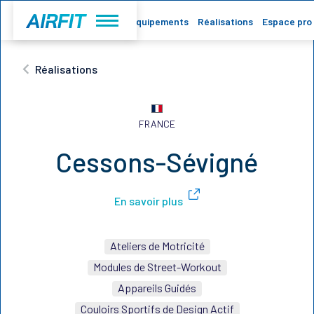
Accueil
Equipements
Réalisations
Espace pro
Réalisations
FRANCE
Cessons-Sévigné
En savoir plus
Ateliers de Motricité
Modules de Street-Workout
Appareils Guidés
Couloirs Sportifs de Design Actif