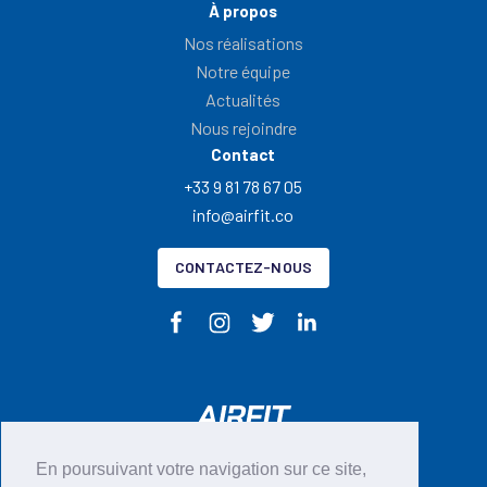
À propos
Nos réalisations
Notre équipe
Actualités
Nous rejoindre
Contact
+33 9 81 78 67 05
info@airfit.co
CONTACTEZ-NOUS
En poursuivant votre navigation sur ce site,