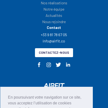
Nos réalisations
Notre équipe
Actualités
Nous rejoindre
Contact
+33 9 81 78 67 05
info@airfit.co
CONTACTEZ-NOUS
En poursuivant votre navigation sur ce site,
CGU
vous acceptez l’utilisation de cookies