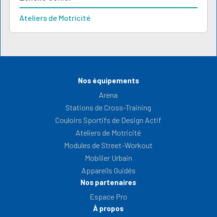
Ateliers de Motricité
Nos équipements
Arena
Stations de Cross-Training
Couloirs Sportifs de Design Actif
Ateliers de Motricité
Modules de Street-Workout
Mobilier Urbain
Appareils Guidés
Nos partenaires
Espace Pro
À propos