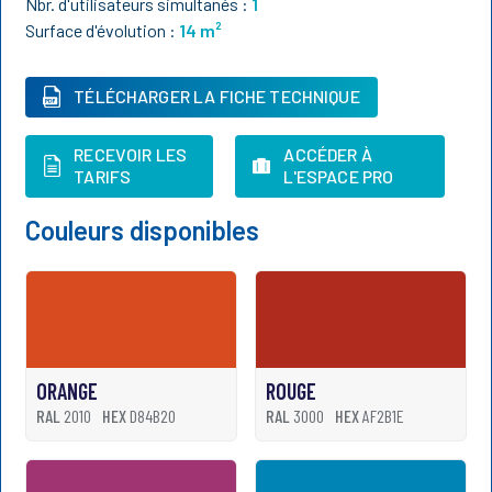
Nbr. d'utilisateurs simultanés :
1
Surface d'évolution :
14
m²
TÉLÉCHARGER LA FICHE TECHNIQUE
RECEVOIR LES
ACCÉDER À
TARIFS
L'ESPACE PRO
Couleurs disponibles
ORANGE
ROUGE
RAL
2010
HEX
D84B20
RAL
3000
HEX
AF2B1E