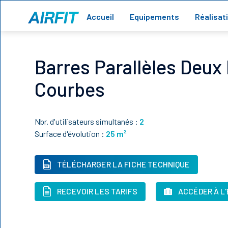
Accueil
Equipements
Réalisat
Barres Parallèles Deux
Courbes
Nbr. d'utilisateurs simultanés :
2
Surface d'évolution :
25
m²
TÉLÉCHARGER LA FICHE TECHNIQUE
RECEVOIR LES TARIFS
ACCÉDER À L