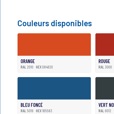
Couleurs disponibles
ORANGE
ROUGE
RAL
2010
HEX
D84B20
RAL
3000
BLEU FONCÉ
VERT NO
RAL
5019
HEX
1B5583
RAL
6012