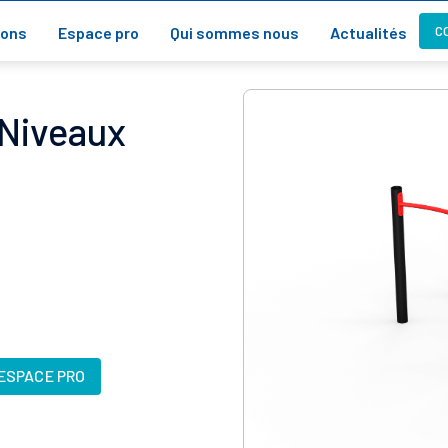
C
ions
Espace pro
Qui sommes nous
Actualités
 Niveaux
'ESPACE PRO