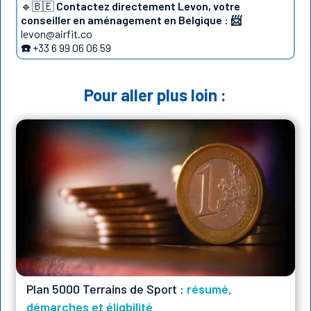
🔹🇧🇪
Contactez directement Levon, votre
conseiller en aménagement en Belgique : 📨
levon@airfit.co
☎️
+33 6 99 06 06 59
Pour aller plus loin :
Plan 5000 Terrains de Sport :
résumé,
démarches et éligbilité