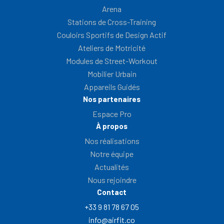
Arena
Stations de Cross-Training
Couloirs Sportifs de Design Actif
Ateliers de Motricité
Modules de Street-Workout
Mobilier Urbain
Appareils Guidés
Nos partenaires
Espace Pro
À propos
Nos réalisations
Notre équipe
Actualités
Nous rejoindre
Contact
+33 9 81 78 67 05
info@airfit.co