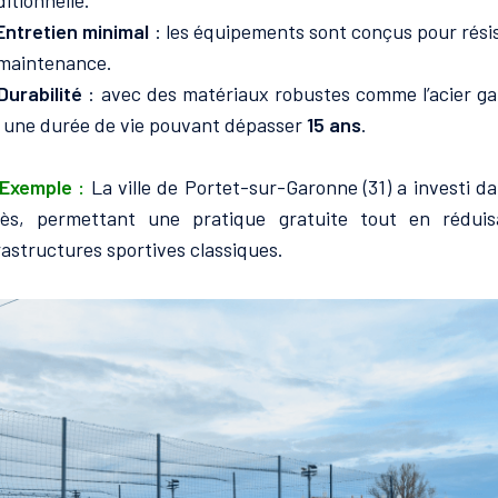
ditionnelle.
Entretien minimal
: les équipements sont conçus pour rési
maintenance.
Durabilité
: avec des matériaux robustes comme l’acier galv
 une durée de vie pouvant dépasser
15 ans
.
Exemple :
La ville de Portet-sur-Garonne (31) a investi d
ès, permettant une pratique gratuite tout en réduisa
rastructures sportives classiques.