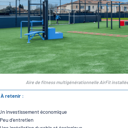
Aire de fitness multigénérationnelle AirFit installé
 À retenir :
Un investissement économique
Peu d’entretien
Une installation durable et écologique