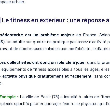
space urbain.
⃣
Le fitness en extérieur : une réponse à
a
sédentarité est un problème majeur
en France. Selon 
MS)
, un adulte sur quatre ne pratique pas assez d’activité p
ravant de nombreuses maladies comme l’obésité, le diabète
Les collectivités ont donc un rôle clé à jouer
dans la prom
 équipements de fitness accessibles à tous les âges, ell
 activité physique gratuitement et facilement
, sans co
b.
Exemple :
La ville de Paisir (78) a installé 4 aires de fit
plexes sportifs pour encourager l’exercice physique quotid