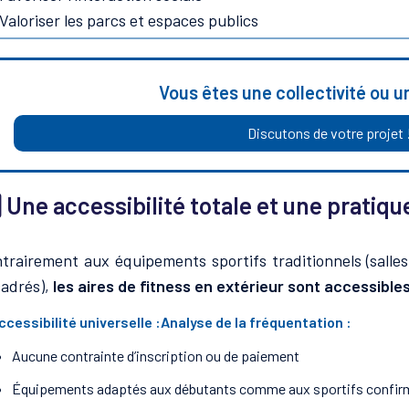
Valoriser les parcs et espaces publics
Vous êtes une collectivité ou u
Discutons de votre projet 
⃣ Une accessibilité totale et une pratiqu
trairement aux équipements sportifs traditionnels (salles
adrés),
les aires de fitness en extérieur sont accessible
Accessibilité universelle :Analyse de la fréquentation :
Aucune contrainte d’inscription ou de paiement
Équipements adaptés aux débutants comme aux sportifs confir