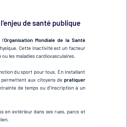
 l’enjeu de santé publique
l’
Organisation Mondiale de la Santé
hysique. Cette inactivité est un facteur
 ou les maladies cardiovasculaires.
otion du sport pour tous. En installant
es permettent aux citoyens de
pratiquer
ntrainte de temps ou d’inscription à un
ness en extérieur dans ses rues, parcs et
ien.