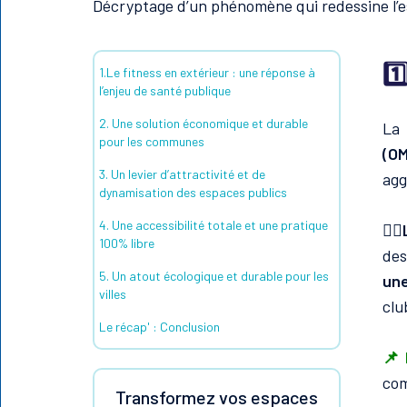
Décryptage d’un phénomène qui redessine l’e
1️
1.Le fitness en extérieur : une réponse à
l’enjeu de santé publique
2. Une solution économique et durable
L
pour les communes
(O
3. Un levier d’attractivité et de
agg
dynamisation des espaces publics
4. Une accessibilité totale et une pratique
🚶‍♂
100% libre
des
5. Un atout écologique et durable pour les
une
villes
clu
Le récap' : Conclusion
📌 
com
Transformez vos espaces