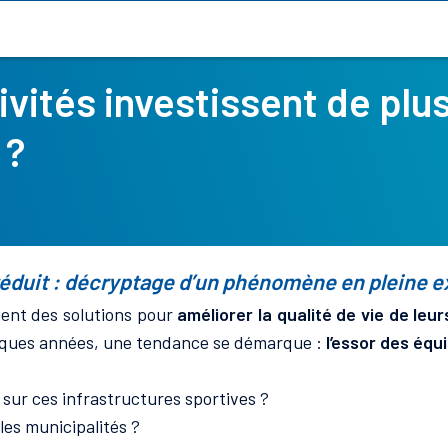
ivités investissent de plus
 ?
 réduit : décryptage d’un phénomène en pleine 
ent des solutions pour
améliorer la qualité de vie de leu
elques années, une tendance se démarque :
l’essor des équ
s sur ces infrastructures sportives ?
les municipalités ?