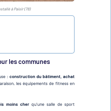
tallé à Paisir (78)
pour les communes
use :
construction du bâtiment, achat
aison, les équipements de fitness en
ois moins cher
qu’une salle de sport