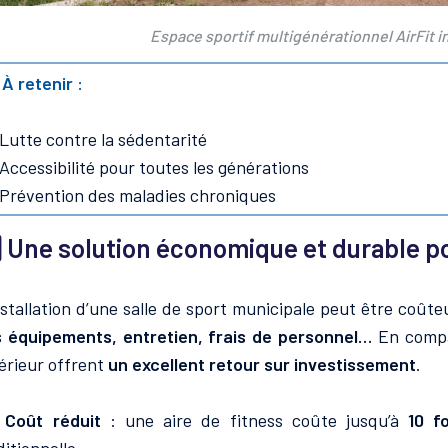
Espace sportif multigénérationnel AirFit ins
 À retenir :
Lutte contre la sédentarité
Accessibilité pour toutes les générations
Prévention des maladies chroniques
⃣
Une solution économique et durable 
nstallation d’une salle de sport municipale peut être coûte
 équipements, entretien, frais de personnel…
En compar
érieur offrent
un excellent retour sur investissement
.

Coût réduit
: une aire de fitness coûte jusqu’à
10 f