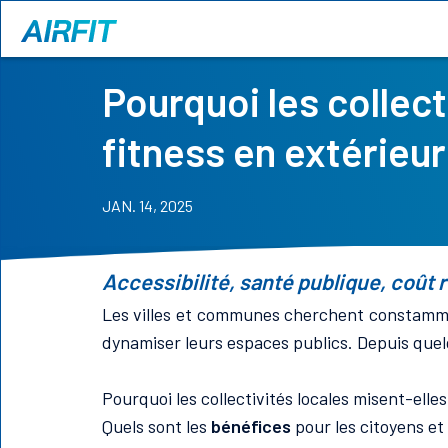
Pourquoi les collect
fitness en extérieur
JAN. 14, 2025
Accessibilité, santé publique, coût
Les villes et communes cherchent constamm
dynamiser leurs espaces publics. Depuis qu
Pourquoi les collectivités locales misent-elle
Quels sont les
bénéfices
pour les citoyens et 