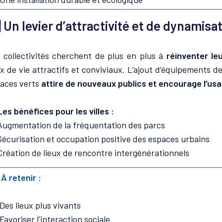
⃣
Un levier d’attractivité et de dynamis
 collectivités cherchent de plus en plus à
réinventer le
ux de vie attractifs et conviviaux. L’ajout d’équipements 
aces verts
attire de nouveaux publics et encourage l’usa
Les bénéfices pour les villes :
Augmentation de la fréquentation des parcs
Sécurisation et occupation positive des espaces urbains
Création de lieux de rencontre intergénérationnels
 À retenir :
Des lieux plus vivants
Favoriser l’interaction sociale