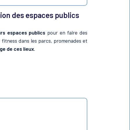
ation des espaces publics
urs espaces publics
pour en faire des
de fitness dans les parcs, promenades et
ge de ces lieux
.