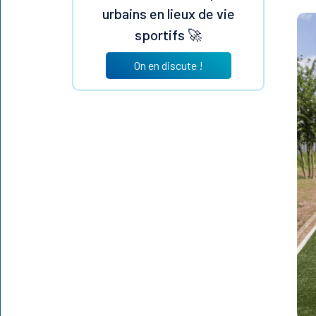
urbains en lieux de vie
sportifs 🚀
On en discute !