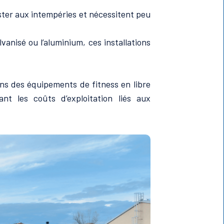
ster aux intempéries et nécessitent peu
anisé ou l’aluminium, ces installations
ans des équipements de fitness en libre
nt les coûts d’exploitation liés aux