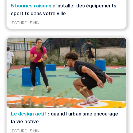
5 bonnes raisons
d'installer des équipements
sportifs dans votre ville
LECTURE : 5 MIN.
Le design actif
: quand l'urbanisme encourage
la vie active
LECTURE : 5 MIN.