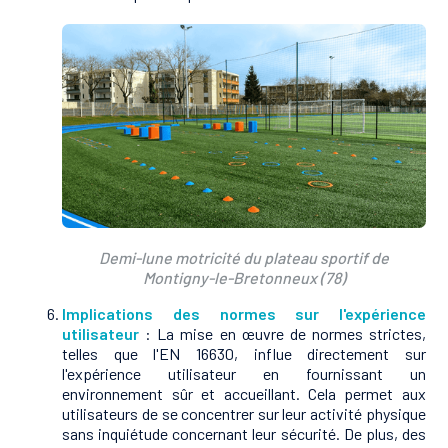
Demi-lune motricité du plateau sportif de
Montigny-le-Bretonneux (78)
Implications des normes sur l'expérience
utilisateur
: La mise en œuvre de normes strictes,
telles que l'EN 16630, influe directement sur
l'expérience utilisateur en fournissant un
environnement sûr et accueillant. Cela permet aux
utilisateurs de se concentrer sur leur activité physique
sans inquiétude concernant leur sécurité. De plus, des