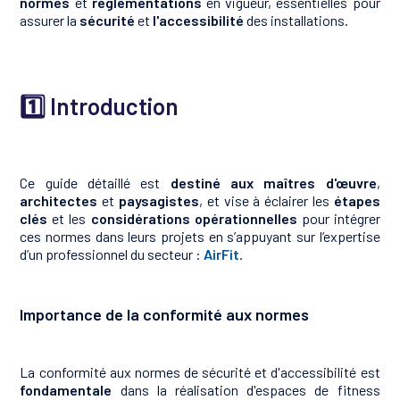
normes
et
réglementations
en vigueur, essentielles pour
assurer la
sécurité
et
l'accessibilité
des installations.
1️⃣ Introduction
Ce guide détaillé est
destiné aux maîtres d'œuvre
,
architectes
et
paysagistes
, et vise à éclairer les
étapes
clés
et les
considérations opérationnelles
pour intégrer
ces normes dans leurs projets en s’appuyant sur l’expertise
d’un professionnel du secteur :
AirFit
.
Importance de la conformité aux normes
La conformité aux normes de sécurité et d'accessibilité est
fondamentale
dans la réalisation d'espaces de fitness