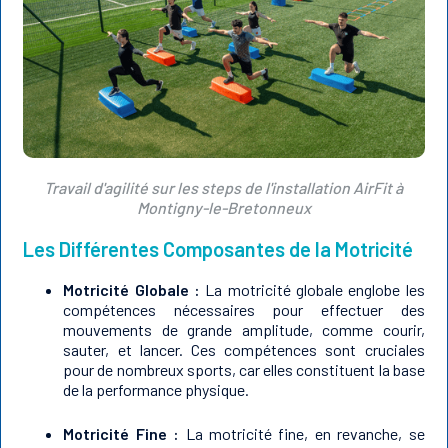
Travail d'agilité sur les steps de l'installation AirFit à
Montigny-le-Bretonneux
Les Différentes Composantes de la Motricité
Motricité Globale :
La motricité globale englobe les
compétences nécessaires pour effectuer des
mouvements de grande amplitude, comme courir,
sauter, et lancer. Ces compétences sont cruciales
pour de nombreux sports, car elles constituent la base
de la performance physique.
Motricité Fine :
La motricité fine, en revanche, se