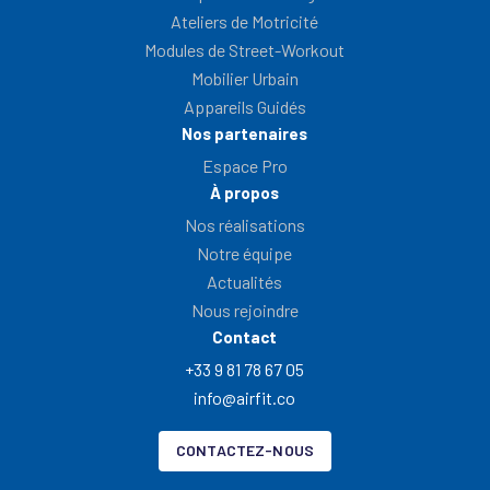
Ateliers de Motricité
Modules de Street-Workout
Mobilier Urbain
Appareils Guidés
Nos partenaires
Espace Pro
À propos
Nos réalisations
Notre équipe
Actualités
Nous rejoindre
Contact
+33 9 81 78 67 05
info@airfit.co
CONTACTEZ-NOUS