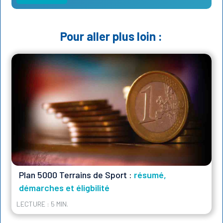
Pour aller plus loin :
Plan 5000 Terrains de Sport :
résumé,
démarches et éligbilité
LECTURE : 5 MIN.