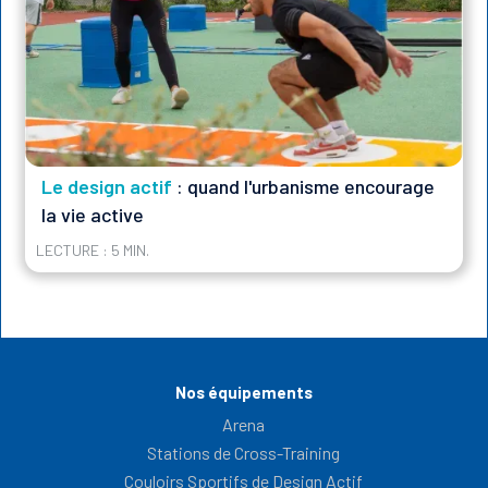
Le design actif
: quand l'urbanisme encourage
la vie active
LECTURE : 5 MIN.
Nos équipements
Arena
Stations de Cross-Training
Couloirs Sportifs de Design Actif