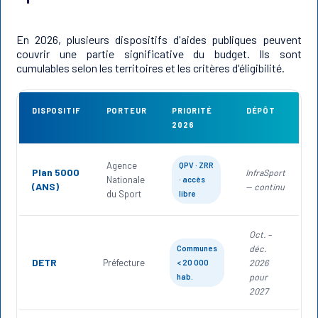
En 2026, plusieurs dispositifs d'aides publiques peuvent
couvrir une partie significative du budget. Ils sont
cumulables selon les territoires et les critères d'éligibilité.
DISPOSITIF
PORTEUR
PRIORITÉ
DÉPÔT
2026
Agence
QPV · ZRR
Plan 5000
InfraSport
Nationale
· accès
(ANS)
— continu
du Sport
libre
Oct. –
déc.
Communes
DETR
Préfecture
2026
< 20 000
pour
hab.
2027