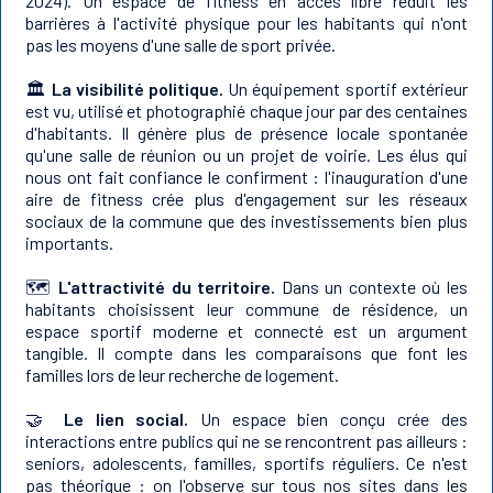
2024). Un espace de fitness en accès libre réduit les
barrières à l'activité physique pour les habitants qui n'ont
pas les moyens d'une salle de sport privée.
🏛️
La visibilité politique.
Un équipement sportif extérieur
est vu, utilisé et photographié chaque jour par des centaines
d'habitants. Il génère plus de présence locale spontanée
qu'une salle de réunion ou un projet de voirie. Les élus qui
nous ont fait confiance le confirment : l'inauguration d'une
aire de fitness crée plus d'engagement sur les réseaux
sociaux de la commune que des investissements bien plus
importants.
🗺️
L'attractivité du territoire.
Dans un contexte où les
habitants choisissent leur commune de résidence, un
espace sportif moderne et connecté est un argument
tangible. Il compte dans les comparaisons que font les
familles lors de leur recherche de logement.
🤝
Le lien social.
Un espace bien conçu crée des
interactions entre publics qui ne se rencontrent pas ailleurs :
seniors, adolescents, familles, sportifs réguliers. Ce n'est
pas théorique : on l'observe sur tous nos sites dans les