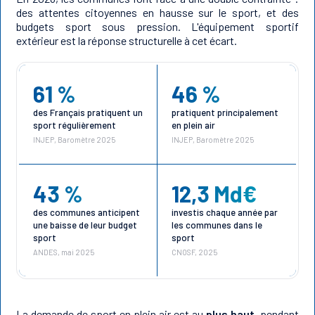
des attentes citoyennes en hausse sur le sport, et des
budgets sport sous pression. L'équipement sportif
extérieur est la réponse structurelle à cet écart.
61 %
46 %
des Français pratiquent un
pratiquent principalement
sport régulièrement
en plein air
INJEP, Baromètre 2025
INJEP, Baromètre 2025
43 %
12,3 Md€
des communes anticipent
investis chaque année par
une baisse de leur budget
les communes dans le
sport
sport
ANDES, mai 2025
CNOSF, 2025
La demande de sport en plein air est au
plus haut
, pendant