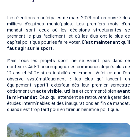
Les élections municipales de mars 2026 ont renouvelé des
milliers d'équipes municipales. Les premiers mois d'un
mandat sont ceux où les décisions structurantes se
prennent le plus facilement, et où les élus ont le plus de
capital politique pour les faire voter.
C'est maintenant qu'il
faut agir sur le sport
.
Mais tous les projets sport ne se valent pas dans ce
contexte. AirFit accompagne des communes depuis plus de
10 ans et 500+ sites installés en France. Voici ce que l'on
observe systématiquement : les élus qui lancent un
équipement sportif extérieur dès leur premier semestre
obtiennent un
acte visible
,
utilisé
et commenté bien
avant
la mi-mandat
. Ceux qui attendent se retrouvent à gérer des
études interminables et des inaugurations en fin de mandat,
quand il est trop tard pour en tirer un bénéfice politique.