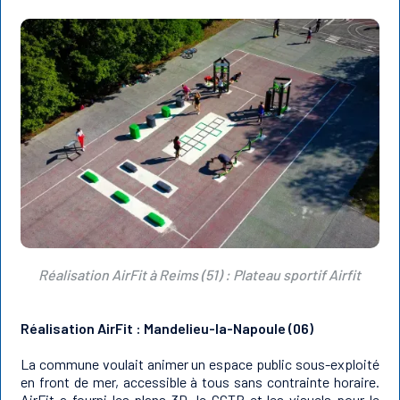
Réalisation AirFit à Reims (51) : Plateau sportif Airfit
Réalisation AirFit : Mandelieu-la-Napoule (06)
La commune voulait animer un espace public sous-exploité
en front de mer, accessible à tous sans contrainte horaire.
AirFit a fourni les plans 3D, le CCTP et les visuels pour le