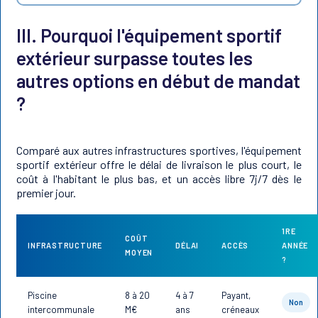
III. Pourquoi l'équipement sportif
extérieur surpasse toutes les
autres options en début de mandat
?
Comparé aux autres infrastructures sportives, l'équipement
sportif extérieur offre le délai de livraison le plus court, le
coût à l'habitant le plus bas, et un accès libre 7j/7 dès le
premier jour.
1RE
COÛT
INFRASTRUCTURE
DÉLAI
ACCÈS
ANNÉE
MOYEN
?
Piscine
8 à 20
4 à 7
Payant,
Non
intercommunale
M€
ans
créneaux