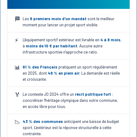
🏁
Les
6 premiers mois d'un mandat
sont le meilleur
moment pour lancer un projet sport visible.
⚡
L'équipement sportif extérieur est livrable en
4 à 8 mois
,
à
moins de 10 € par habitant
. Aucune autre
infrastructure sportive n'approche ce ratio.
📊
61 % des Français
pratiquent un sport régulièrement
en 2025, dont
46 % en plein air
. La demande est réelle
et croissante.
🏅
Le contexte JO 2024 offre un
récit politique fort
:
concrétiser l'héritage olympique dans votre commune,
en accès libre pour tous.
📉
43 % des communes
anticipent une baisse de budget
sport. L'extérieur est la réponse structurelle à cette
contrainte.