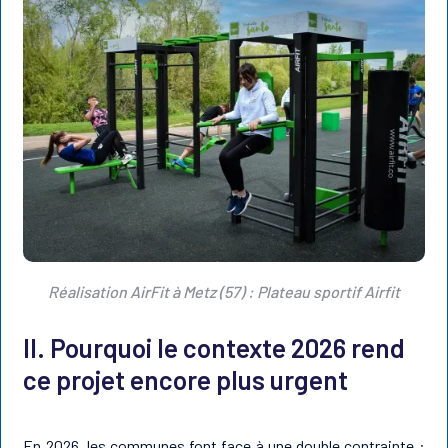
Réalisation AirFit à Metz (57) : Plateau sportif Airfit
II. Pourquoi le contexte 2026 rend
ce projet encore plus urgent
En 2026, les communes font face à une double contrainte :