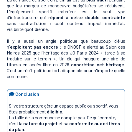
que les marges de manoeuvre budgétaires se réduisent.
L'équipement sportif extérieur est le seul type
d'infrastructure qui
répond à cette double contrainte
sans contradiction : coût contenu, impact immédiat,
visibilité quotidienne.
Il y a aussi un angle politique que beaucoup d'élus
n'
exploitent pas encore
: le CNOSF a alerté au Salon des
Maires 2025 que l'héritage des JO Paris 2024 « tarde à se
traduire sur le terrain ». Un élu qui inaugure une aire de
fitness en accès libre en 2026
concrétise cet héritage
.
C'est un récit politique fort, disponible pour n'importe quelle
commune.
🎓 Conclusion :
Si votre structure gère un espace public ou sportif, vous
êtes probablement
éligible
.
La taille de la commune ne compte pas. Ce qui compte,
c'est la
nature du projet
et sa
conformité aux critères
du plan
.